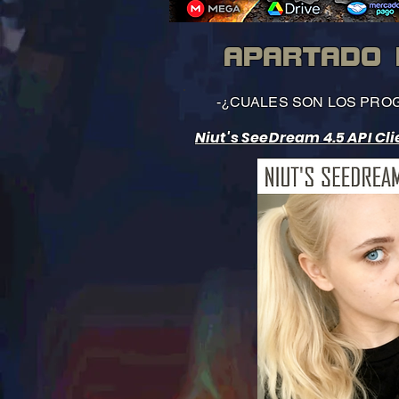
APARTADO 
-¿CUALES SON LOS PRO
Niut's SeeDream 4.5 API Cli