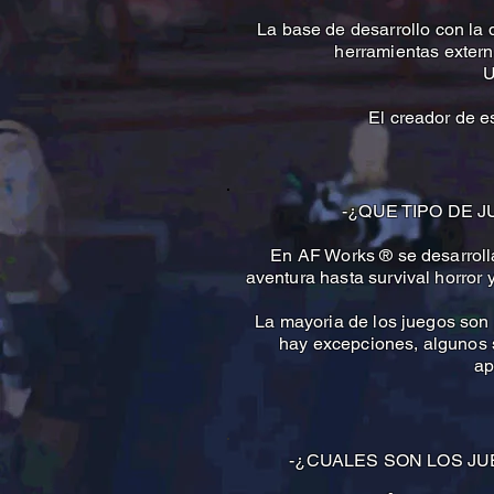
La base de desarrollo con la
herramientas extern
U
El creador de e
-¿QUE TIPO DE 
En AF Works ® se desarroll
aventura hasta survival horror
La mayoria de los juegos son
hay excepciones, algunos 
ap
-¿CUALES SON LOS JU